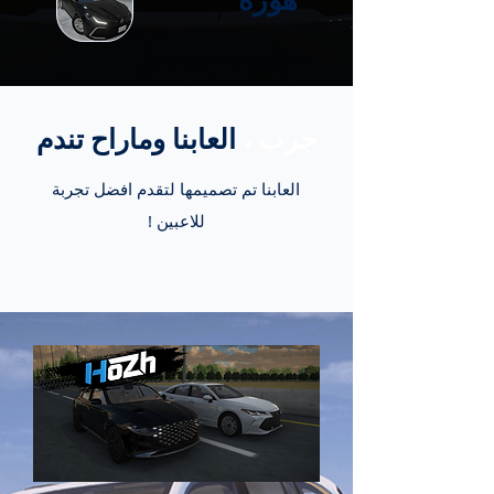
جرب ،
العابنا وماراح تندم
العابنا تم تصميمها لتقدم افضل تجربة
للاعبين !