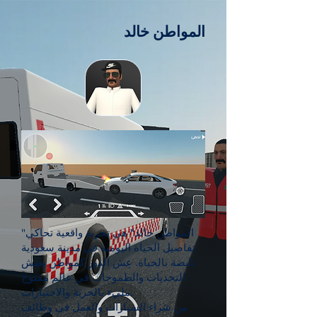
المواطن خالد
"المواطن خالد" هي تجربة واقعية تحاكي
تفاصيل الحياة اليومية في مدينة سعودية
نابضة بالحياة. عِش الدور كمواطن يعيش
التحديات والطموحات في عالم مفتوح
مليء بالحرية والاختيارات.
من شراء السيارات والعمل في وظائف