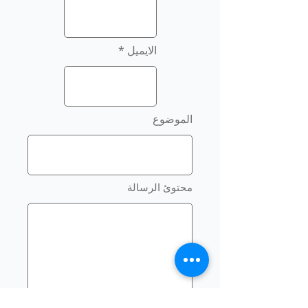
الايميل
الموضوع
محتوئ الرسالة